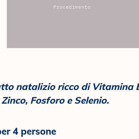
Procedimento
to natalizio ricco di Vitamina 
Zinco, Fosforo e Selenio.
per 4 persone