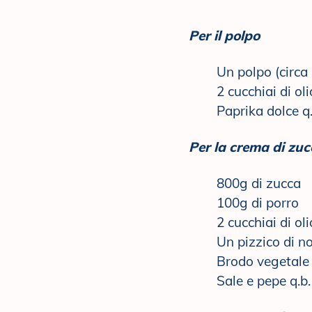
Per il polpo
Un polpo (circa
2 cucchiai di ol
Paprika dolce q.
Per la crema di zuc
800g di zucca
100g di porro
2 cucchiai di ol
Un pizzico di n
Brodo vegetale 
Sale e pepe q.b.