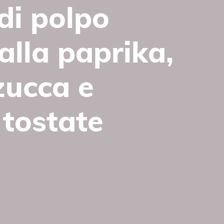
di polpo
alla paprika,
zucca e
tostate