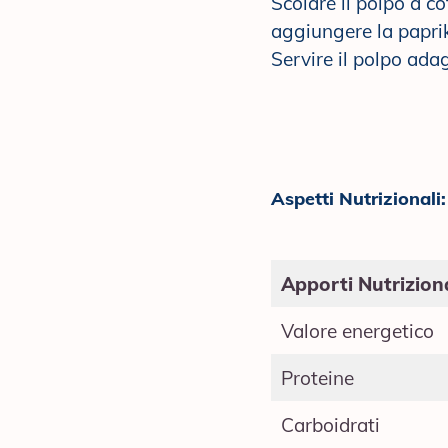
Scolare il polpo a co
aggiungere la paprik
Servire il polpo ada
Aspetti Nutrizionali:
Apporti Nutriziona
Valore energetico
Proteine
Carboidrati