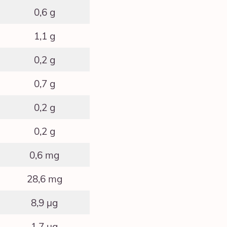
0,6 g
1,1 g
0,2 g
0,7 g
0,2 g
0,2 g
0,6 mg
28,6 mg
8,9 μg
1,7 μg