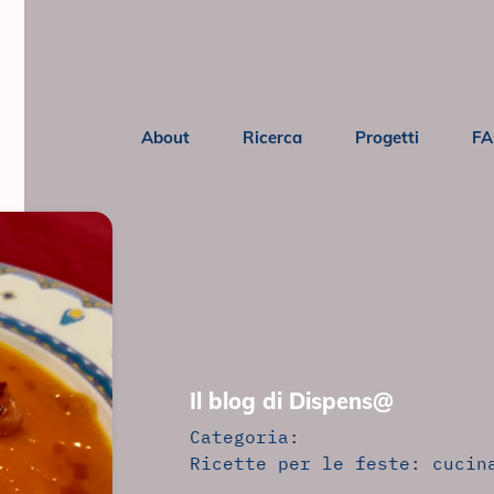
About
Ricerca
Progetti
F
Il blog di Dispens@
Categoria:
Ricette per le feste: cucin