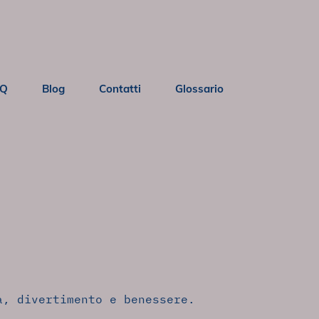
AQ
Blog
Contatti
Glossario
a, divertimento e benessere.