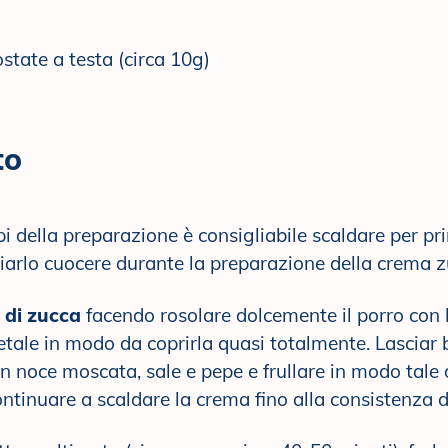
state a testa (circa 10g)
to
pi della preparazione è consigliabile scaldare per pr
sciarlo cuocere durante la preparazione della crema z
 di zucca
facendo rosolare dolcemente il porro con l
etale in modo da coprirla quasi totalmente. Lasciar b
on noce moscata, sale e pepe e frullare in modo tale
ontinuare a scaldare la crema fino alla consistenza d