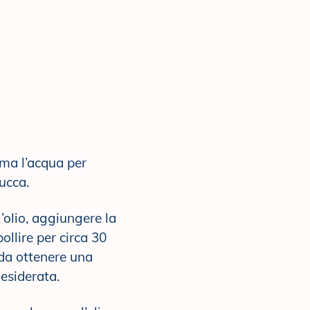
ima l’acqua per
ucca.
’olio, aggiungere la
ollire per circa 30
 da ottenere una
esiderata.