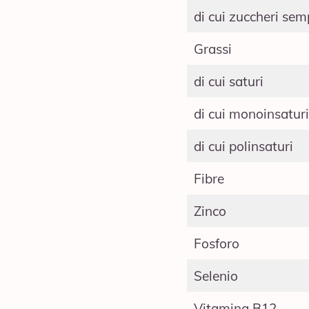
di cui zuccheri semp
Grassi
di cui saturi
di cui monoinsatur
di cui polinsaturi
Fibre
Zinco
Fosforo
Selenio
Vitamina B12