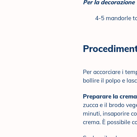
Per la decorazione
4-5 mandorle to
Procedimen
Per accorciare i tem
bollire il polpo e la
Preparare la crema
zucca e il brodo veg
minuti, insaporire c
crema. È possibile c