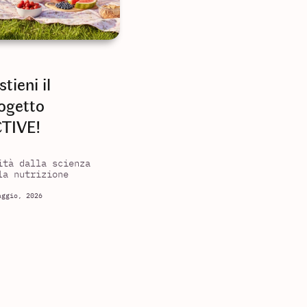
stieni il
ogetto
TIVE!
ità dalla scienza
la nutrizione
aggio, 2026