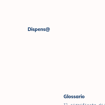
Skip to content
Dispens@
Glossario