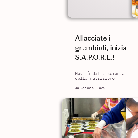
Allacciate i
grembiuli, inizia
S.A.P.O.R.E.!
Novità dalla scienza
della nutrizione
30 Gennaio, 2025