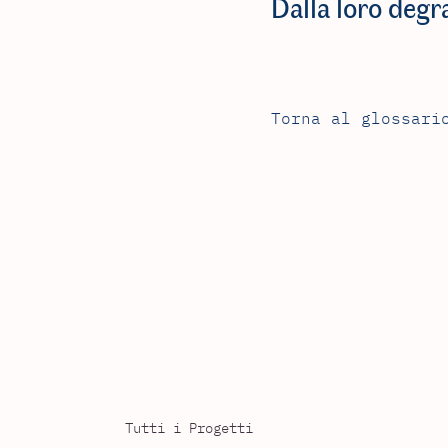
Dalla loro degr
Torna al glossari
Tutti i Progetti