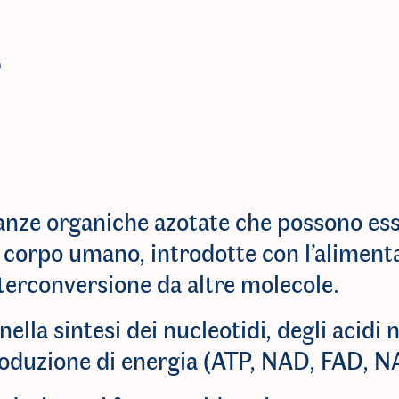
:
e
anze organiche azotate che possono es
l corpo umano, introdotte con l’alimen
terconversione da altre molecole.
ella sintesi dei nucleotidi, degli acidi 
roduzione di energia (ATP, NAD, FAD, N