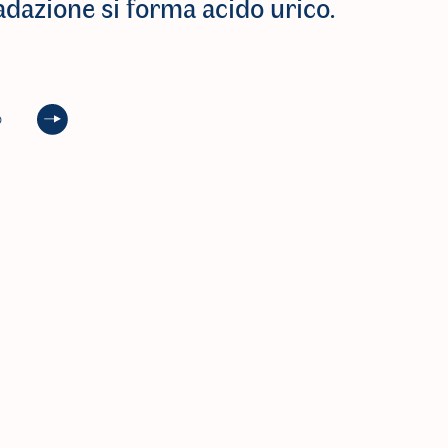
adazione si forma acido urico.
o