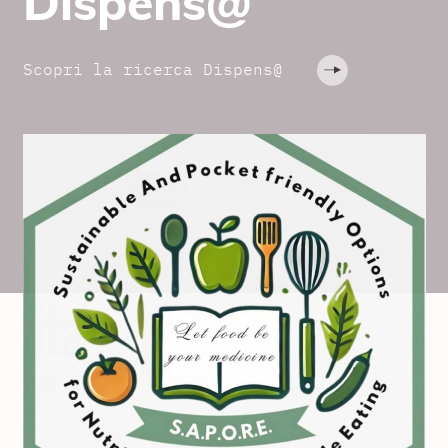
Dispens@
Scopri la ricerca Dispens@