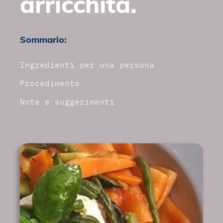
arricchita.
Sommario:
Ingredienti per una persona
Procedimento
Note e suggerimenti