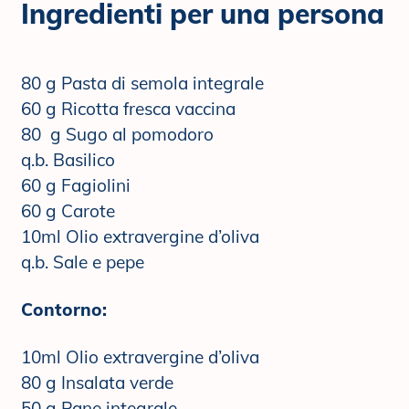
Ingredienti per una persona
80 g Pasta di semola integrale
60 g Ricotta fresca vaccina
80 g Sugo al pomodoro
q.b. Basilico
60 g Fagiolini
60 g Carote
10ml Olio extravergine d’oliva
q.b. Sale e pepe
Contorno:
10ml Olio extravergine d’oliva
80 g Insalata verde
50 g Pane integrale