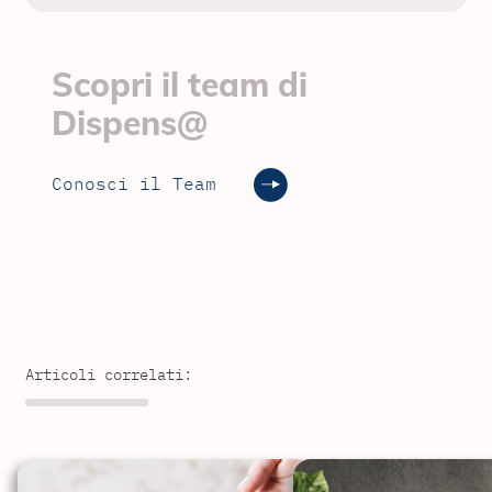
Scopri il team di
Dispens@
Conosci il Team
Articoli correlati: