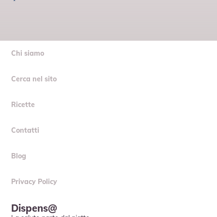
Chi siamo
Cerca nel sito
Ricette
Contatti
Blog
Privacy Policy
Dispens@
La salute parte dal piatto