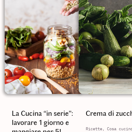
La Cucina “in serie”:
Crema di zucc
lavorare 1 giorno e
mangiare per 5!
Ricette, Cosa cucin