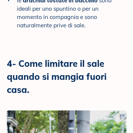
le
arachidi tostate in baccello
sono
ideali per uno spuntino o per un
momento in compagnia e sono
naturalmente prive di sale.
4- Come limitare il sale
quando si mangia fuori
casa.