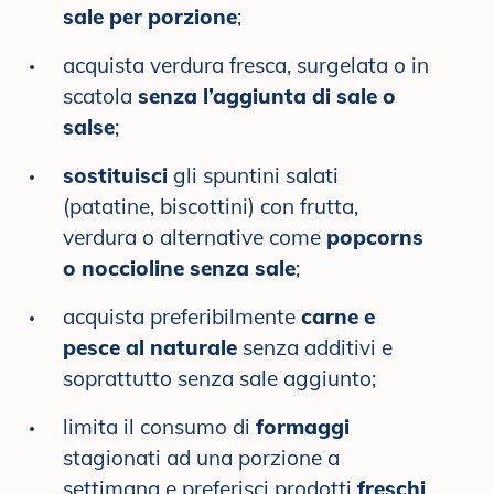
sale per porzione
;
acquista verdura fresca, surgelata o in
scatola
senza l’aggiunta di sale o
salse
;
sostituisci
gli spuntini salati
(patatine, biscottini) con frutta,
verdura o alternative come
popcorns
o noccioline senza sale
;
acquista preferibilmente
carne e
pesce al naturale
senza additivi e
soprattutto senza sale aggiunto;
limita il consumo di
formaggi
stagionati ad una porzione a
settimana e preferisci prodotti
freschi