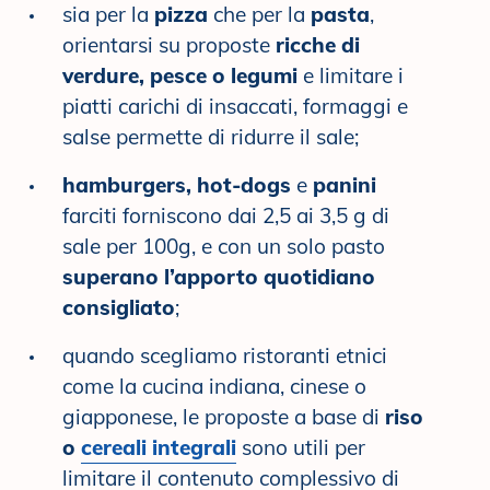
sia per la
pizza
che per la
pasta
,
orientarsi su proposte
ricche di
verdure, pesce o legumi
e limitare i
piatti carichi di insaccati, formaggi e
salse permette di ridurre il sale;
hamburgers, hot-dogs
e
panini
farciti forniscono dai 2,5 ai 3,5 g di
sale per 100g, e con un solo pasto
superano l’apporto quotidiano
consigliato
;
quando scegliamo ristoranti etnici
come la cucina indiana, cinese o
giapponese, le proposte a base di
riso
o
cereali integrali
sono utili per
limitare il contenuto complessivo di