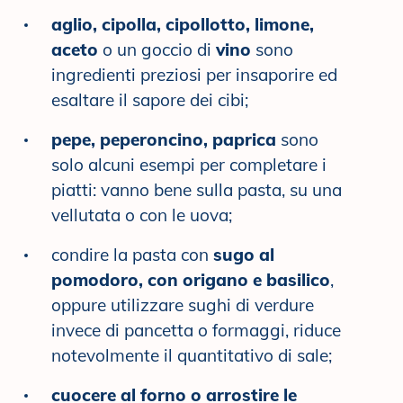
aglio, cipolla, cipollotto, limone,
aceto
o un goccio di
vino
sono
ingredienti preziosi per insaporire ed
esaltare il sapore dei cibi;
pepe, peperoncino, paprica
sono
solo alcuni esempi per completare i
piatti: vanno bene sulla pasta, su una
vellutata o con le uova;
condire la pasta con
sugo al
pomodoro, con origano e basilico
,
oppure utilizzare sughi di verdure
invece di pancetta o formaggi, riduce
notevolmente il quantitativo di sale;
cuocere al forno o arrostire le