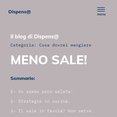
Skip to content
Dispens@
menu
Il blog di Dispens@
Categoria:
Cosa dovrei mangiare
MENO SALE!
Sommario:
1- Un spesa poco salata!
2- Strategie in cucina.
3- Il sale in tavola? Non serve.