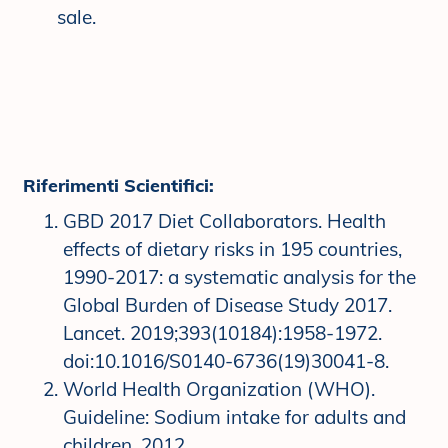
sale.
Riferimenti Scientifici:
GBD 2017 Diet Collaborators. Health
effects of dietary risks in 195 countries,
1990-2017: a systematic analysis for the
Global Burden of Disease Study 2017.
Lancet. 2019;393(10184):1958‐1972.
doi:10.1016/S0140-6736(19)30041-8.
World Health Organization (WHO).
Guideline: Sodium intake for adults and
children, 2012.