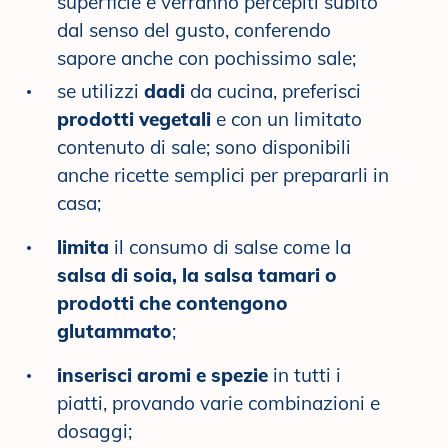
superficie e verranno percepiti subito
dal senso del gusto, conferendo
sapore anche con pochissimo sale;
se utilizzi
dadi
da cucina, preferisci
prodotti vegetali
e con un limitato
contenuto di sale; sono disponibili
anche ricette semplici per prepararli in
casa;
limita
il consumo di salse come la
salsa di soia, la salsa tamari o
prodotti che contengono
glutammato
;
inserisci aromi e spezie
in tutti i
piatti, provando varie combinazioni e
dosaggi;