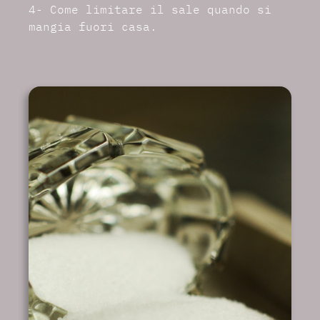
4- Come limitare il sale quando si
mangia fuori casa.