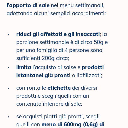
l’apporto di sale
nei menù settimanali,
adottando alcuni semplici accorgimenti:
riduci gli affettati e gli insaccati
; la
porzione settimanale è di circa 50g e
per una famiglia di 4 persone sono
sufficienti 200g circa;
limita
l’acquisto di salse e
prodotti
istantanei già pronti
o liofilizzati;
confronta le
etichette
dei diversi
prodotti e scegli quelli con un
contenuto inferiore di sale;
se acquisti piatti già pronti, scegli
quelli con
meno di 600mg (0,6g) di