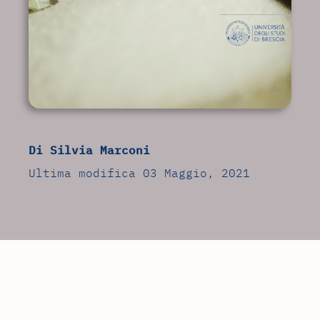
Di Silvia Marconi
Ultima modifica 03 Maggio, 2021