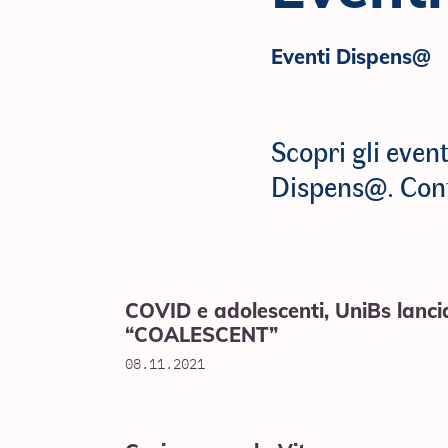
Eventi Dispens@
Scopri gli event
Dispens@. Confe
COVID e adolescenti, UniBs lanci
“COALESCENT”
08.11.2021