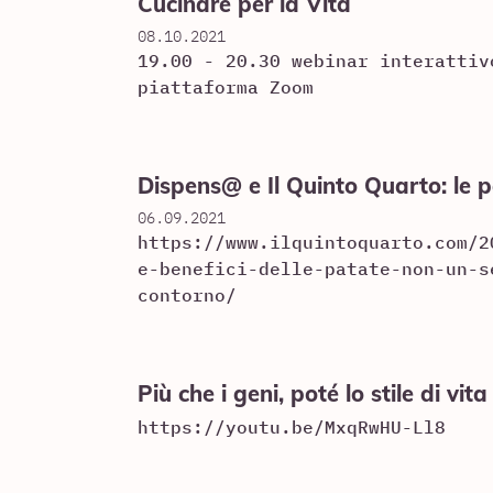
Cucinare per la Vita
08.10.2021
19.00 - 20.30 webinar interattiv
piattaforma Zoom
Dispens@ e Il Quinto Quarto: le p
06.09.2021
https://www.ilquintoquarto.com/2
e-benefici-delle-patate-non-un-s
contorno/
Più che i geni, poté lo stile di vita
https://youtu.be/MxqRwHU-Ll8