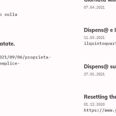
07.04.2021
o sulla
Dispens@ e I
11.03.2021
atate.
ilquintoquar
021/09/06/proprieta-
emplice-
Dispens@ su
27.01.2021
Resetting t
01.12.2020
https://www.