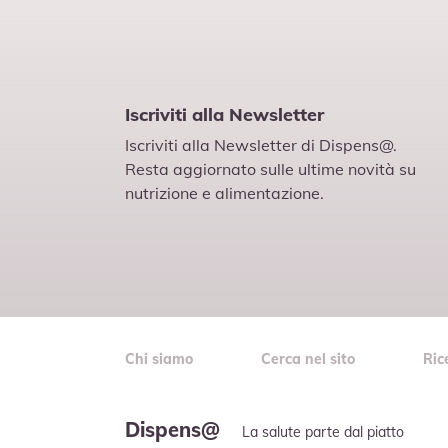
Iscriviti alla Newsletter
Iscriviti alla Newsletter di Dispens@.
Resta aggiornato sulle ultime novità su
nutrizione e alimentazione.
Chi siamo
Cerca nel sito
Ric
Dispens@
La salute parte dal piatto