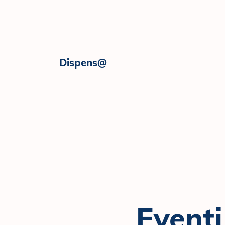
Skip to content
Dispens@
Eventi