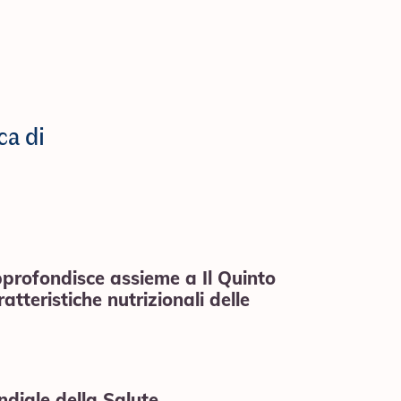
ca di
rofondisce assieme a Il Quinto
atteristiche nutrizionali delle
diale della Salute